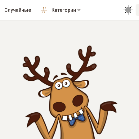
Случайные
Категории