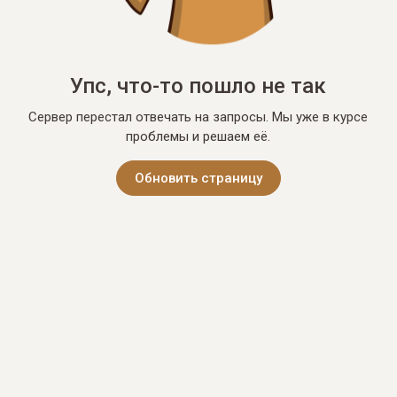
Упс, что-то пошло не так
Сервер перестал отвечать на запросы. Мы уже в курсе
проблемы и решаем её.
Обновить страницу