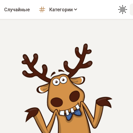
Случайные
Категории