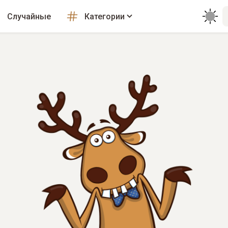
Случайные
Категории