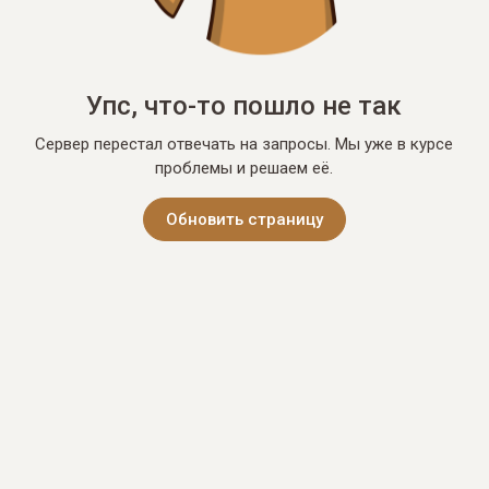
Упс, что-то пошло не так
Сервер перестал отвечать на запросы. Мы уже в курсе
проблемы и решаем её.
Обновить страницу