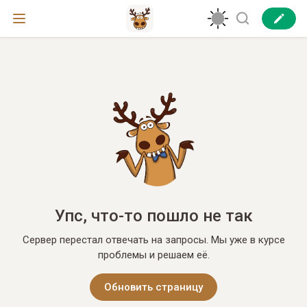
Упс, что-то пошло не так
Сервер перестал отвечать на запросы. Мы уже в курсе
проблемы и решаем её.
Обновить страницу