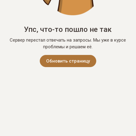
Упс, что-то пошло не так
Сервер перестал отвечать на запросы. Мы уже в курсе
проблемы и решаем её.
Обновить страницу