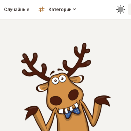
Случайные
Категории