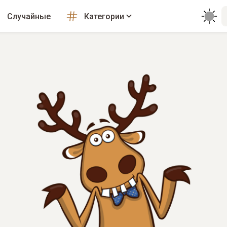
Случайные
Категории