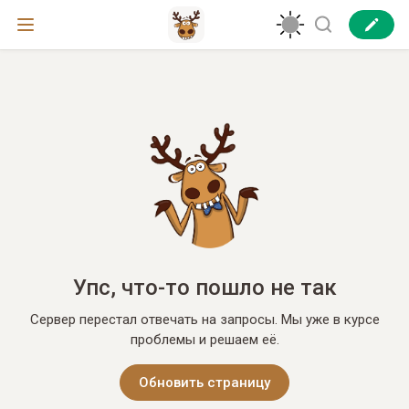
Упс, что-то пошло не так
Сервер перестал отвечать на запросы. Мы уже в курсе
проблемы и решаем её.
Обновить страницу