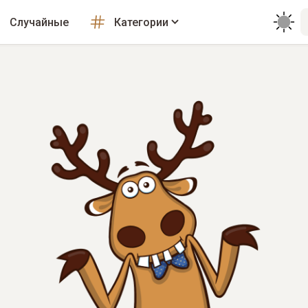
Случайные
Категории