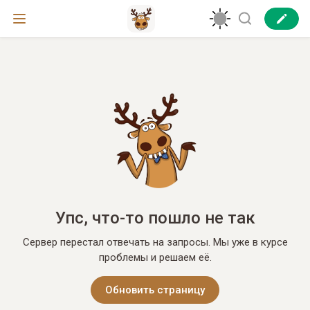
Упс, что-то пошло не так
Сервер перестал отвечать на запросы. Мы уже в курсе
проблемы и решаем её.
Обновить страницу