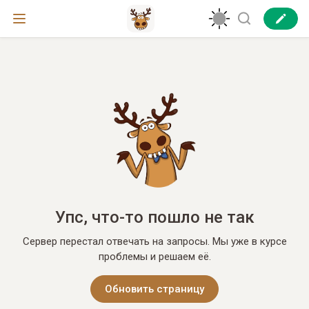
Упс, что-то пошло не так
Сервер перестал отвечать на запросы. Мы уже в курсе
проблемы и решаем её.
Обновить страницу