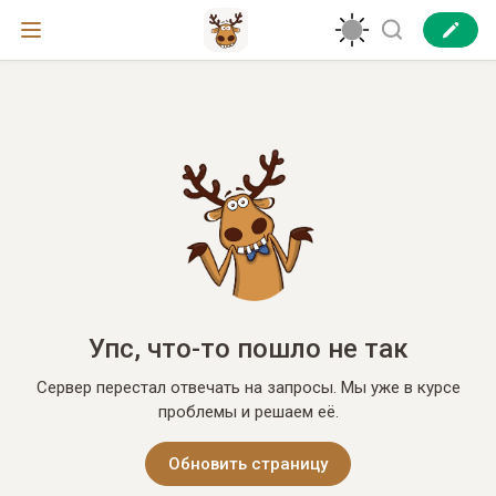
Упс, что-то пошло не так
Сервер перестал отвечать на запросы. Мы уже в курсе
проблемы и решаем её.
Обновить страницу