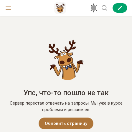
Упс, что-то пошло не так
Сервер перестал отвечать на запросы. Мы уже в курсе
проблемы и решаем её.
Обновить страницу