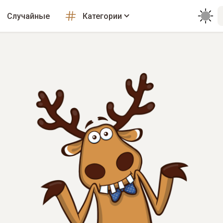
Случайные
Категории