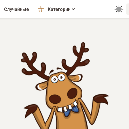
Случайные
Категории