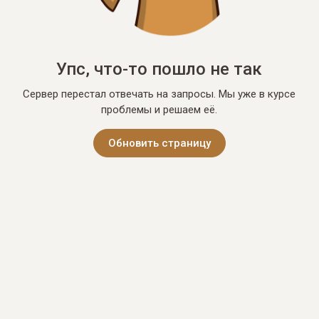
Упс, что-то пошло не так
Сервер перестал отвечать на запросы. Мы уже в курсе
проблемы и решаем её.
Обновить страницу