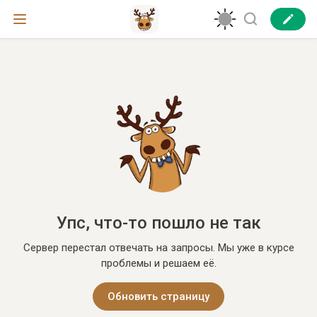
Упс, что-то пошло не так
Сервер перестал отвечать на запросы. Мы уже в курсе
проблемы и решаем её.
Обновить страницу