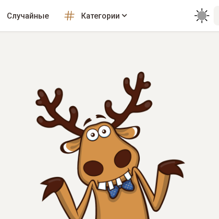
Случайные
Категории