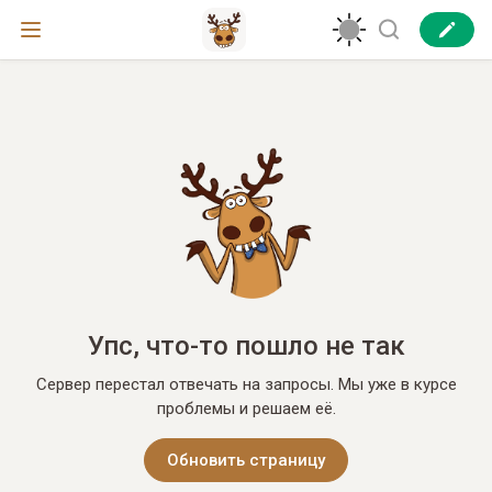
Упс, что-то пошло не так
Сервер перестал отвечать на запросы. Мы уже в курсе
проблемы и решаем её.
Обновить страницу