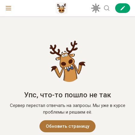
Упс, что-то пошло не так
Сервер перестал отвечать на запросы. Мы уже в курсе
проблемы и решаем её.
Обновить страницу