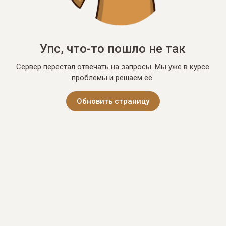
Упс, что-то пошло не так
Сервер перестал отвечать на запросы. Мы уже в курсе
проблемы и решаем её.
Обновить страницу