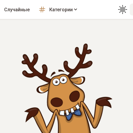
Случайные
Категории