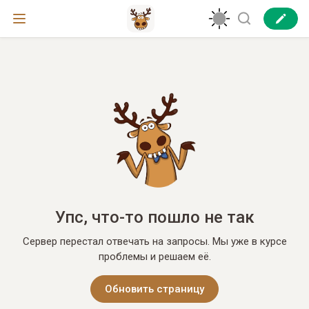
Упс, что-то пошло не так
Сервер перестал отвечать на запросы. Мы уже в курсе
проблемы и решаем её.
Обновить страницу