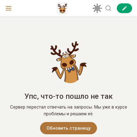
Упс, что-то пошло не так
Сервер перестал отвечать на запросы. Мы уже в курсе
проблемы и решаем её.
Обновить страницу