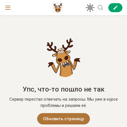
Упс, что-то пошло не так
Сервер перестал отвечать на запросы. Мы уже в курсе
проблемы и решаем её.
Обновить страницу