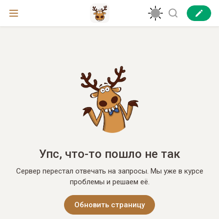
Упс, что-то пошло не так
Сервер перестал отвечать на запросы. Мы уже в курсе
проблемы и решаем её.
Обновить страницу