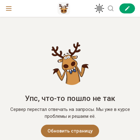
Упс, что-то пошло не так
Сервер перестал отвечать на запросы. Мы уже в курсе
проблемы и решаем её.
Обновить страницу