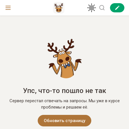
Упс, что-то пошло не так
Сервер перестал отвечать на запросы. Мы уже в курсе
проблемы и решаем её.
Обновить страницу