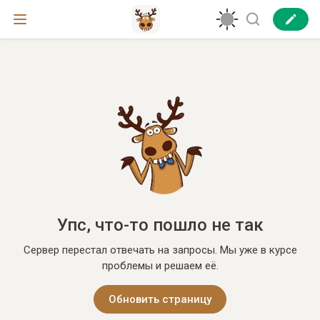
Упс, что-то пошло не так
Сервер перестал отвечать на запросы. Мы уже в курсе
проблемы и решаем её.
Обновить страницу