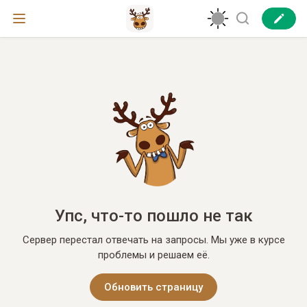
Упс, что-то пошло не так
Сервер перестал отвечать на запросы. Мы уже в курсе
проблемы и решаем её.
Обновить страницу