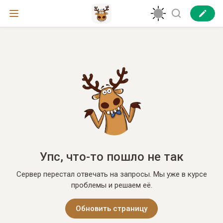
Упс, что-то пошло не так
Сервер перестал отвечать на запросы. Мы уже в курсе
проблемы и решаем её.
Обновить страницу