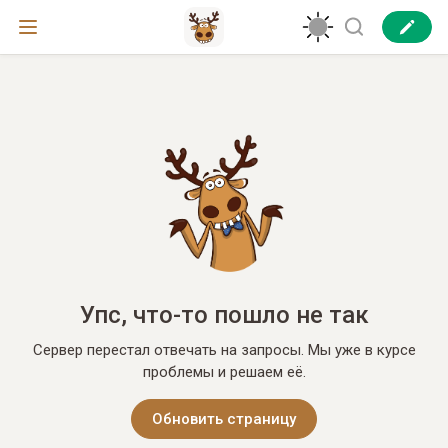
Упс, что-то пошло не так
Сервер перестал отвечать на запросы. Мы уже в курсе
проблемы и решаем её.
Обновить страницу