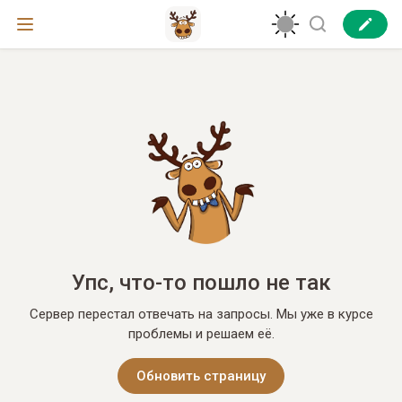
Упс, что-то пошло не так
Сервер перестал отвечать на запросы. Мы уже в курсе
проблемы и решаем её.
Обновить страницу