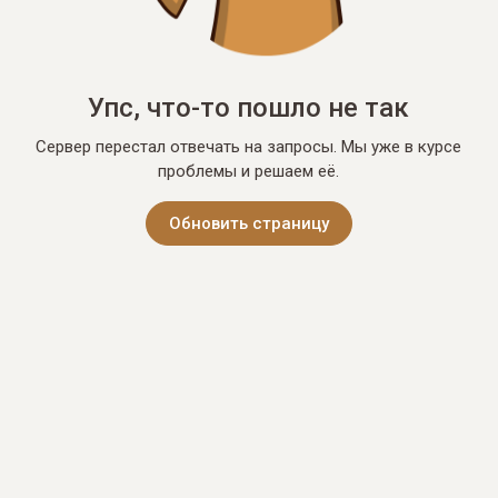
Упс, что-то пошло не так
Сервер перестал отвечать на запросы. Мы уже в курсе
проблемы и решаем её.
Обновить страницу