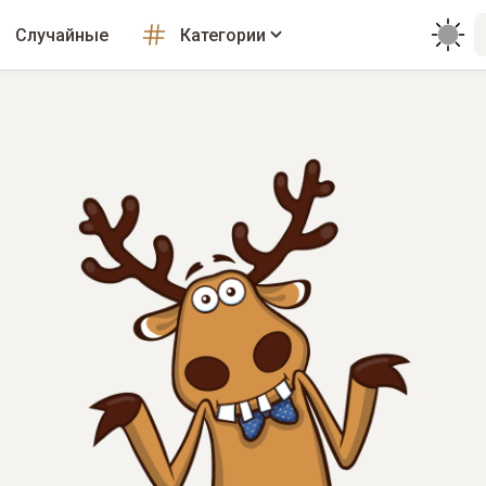
Случайные
Категории