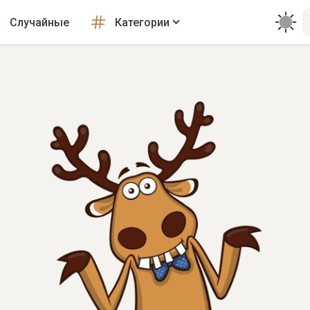
Случайные
Категории