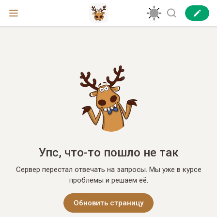
Упс, что-то пошло не так
Сервер перестал отвечать на запросы. Мы уже в курсе
проблемы и решаем её.
Обновить страницу