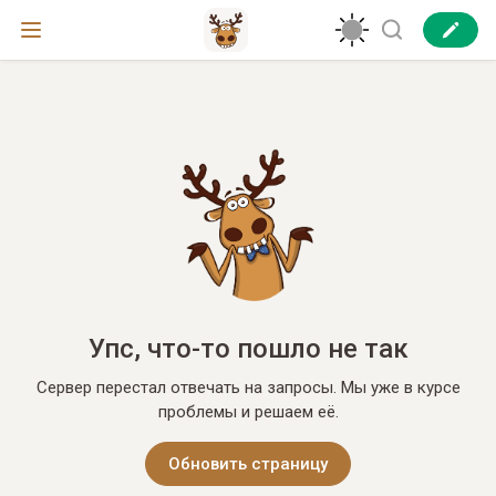
Упс, что-то пошло не так
Сервер перестал отвечать на запросы. Мы уже в курсе
проблемы и решаем её.
Обновить страницу