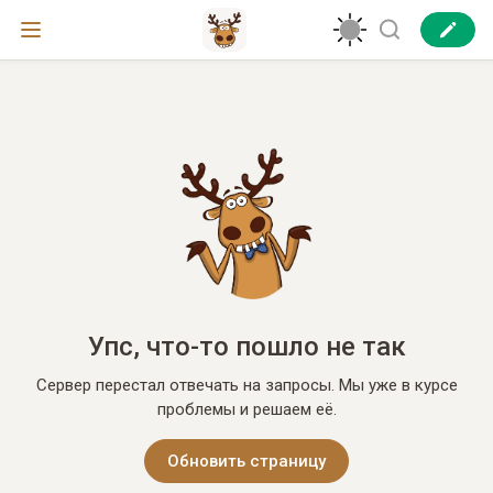
Упс, что-то пошло не так
Сервер перестал отвечать на запросы. Мы уже в курсе
проблемы и решаем её.
Обновить страницу