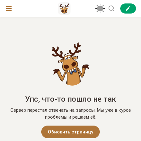
Упс, что-то пошло не так
Сервер перестал отвечать на запросы. Мы уже в курсе
проблемы и решаем её.
Обновить страницу