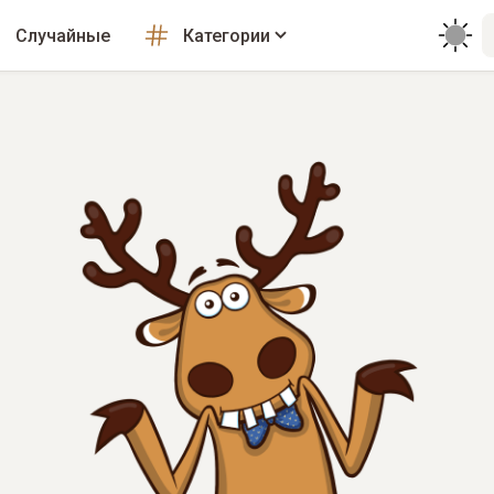
Случайные
Категории