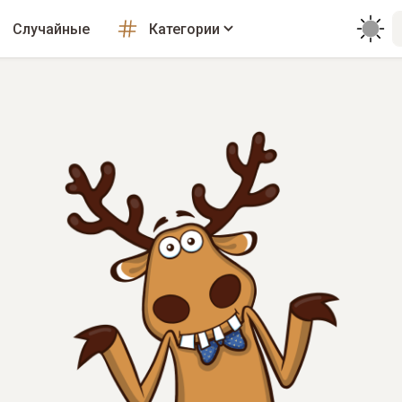
Случайные
Категории