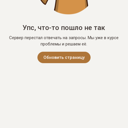
Упс, что-то пошло не так
Сервер перестал отвечать на запросы. Мы уже в курсе
проблемы и решаем её.
Обновить страницу