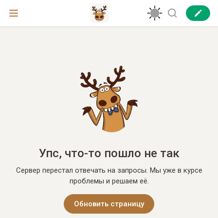
Упс, что-то пошло не так
Сервер перестал отвечать на запросы. Мы уже в курсе
проблемы и решаем её.
Обновить страницу