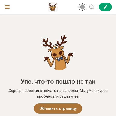
Упс, что-то пошло не так
Сервер перестал отвечать на запросы. Мы уже в курсе
проблемы и решаем её.
Обновить страницу