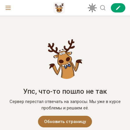
Упс, что-то пошло не так
Сервер перестал отвечать на запросы. Мы уже в курсе
проблемы и решаем её.
Обновить страницу