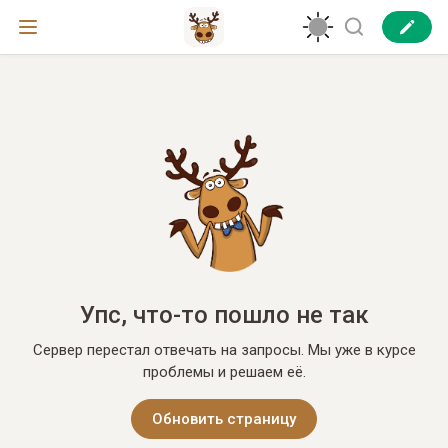
Упс, что-то пошло не так
Сервер перестал отвечать на запросы. Мы уже в курсе
проблемы и решаем её.
Обновить страницу