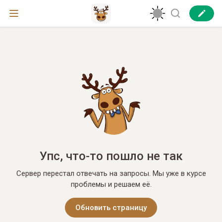
Упс, что-то пошло не так
Сервер перестал отвечать на запросы. Мы уже в курсе
проблемы и решаем её.
Обновить страницу