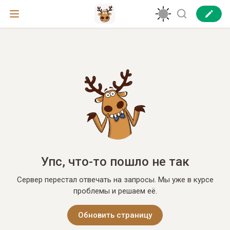
Упс, что-то пошло не так
Сервер перестал отвечать на запросы. Мы уже в курсе
проблемы и решаем её.
Обновить страницу