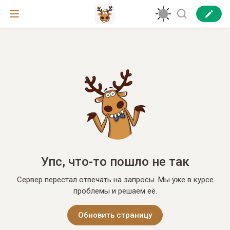
Упс, что-то пошло не так
Сервер перестал отвечать на запросы. Мы уже в курсе
проблемы и решаем её.
Обновить страницу