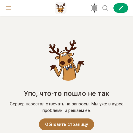
Упс, что-то пошло не так
Сервер перестал отвечать на запросы. Мы уже в курсе
проблемы и решаем её.
Обновить страницу