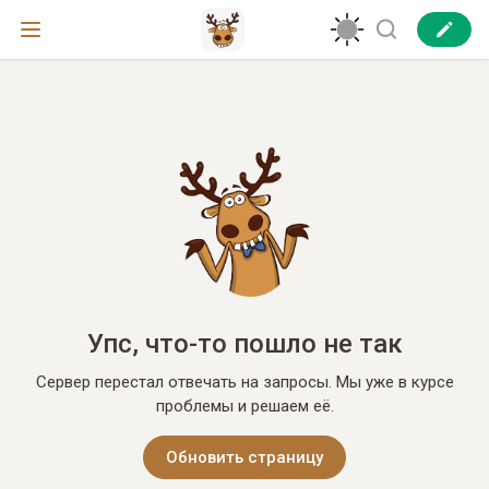
Упс, что-то пошло не так
Сервер перестал отвечать на запросы. Мы уже в курсе
проблемы и решаем её.
Обновить страницу