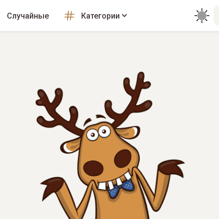
Случайные
Категории