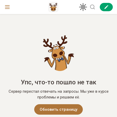
Упс, что-то пошло не так
Сервер перестал отвечать на запросы. Мы уже в курсе
проблемы и решаем её.
Обновить страницу