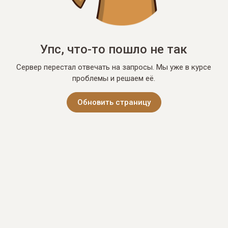
Упс, что-то пошло не так
Сервер перестал отвечать на запросы. Мы уже в курсе
проблемы и решаем её.
Обновить страницу