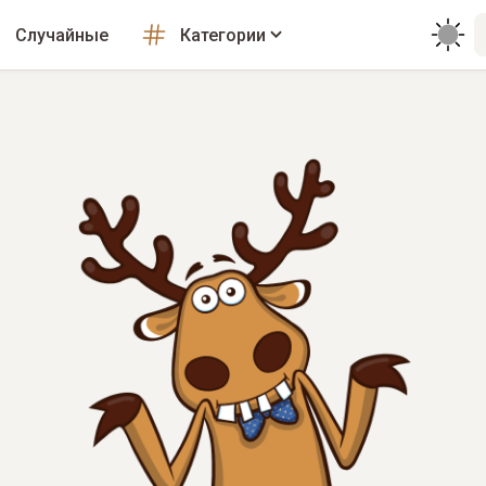
Случайные
Категории